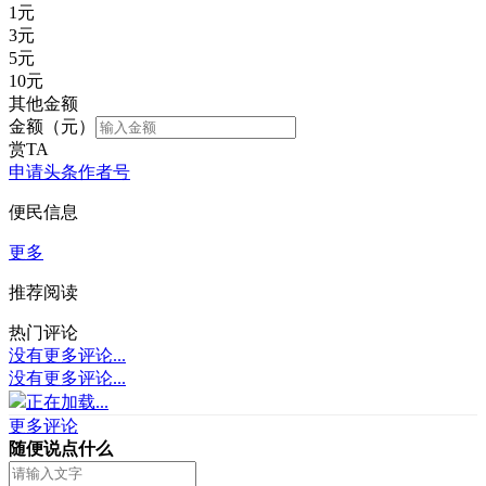
1
元
3
元
5
元
10
元
其他金额
金额（元）
赏TA
申请头条作者号
便民信息
更多
推荐阅读
热门评论
没有更多评论...
没有更多评论...
正在加载...
更多评论
随便说点什么