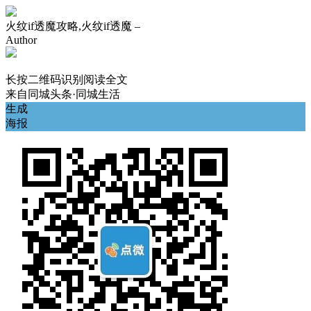
火纹if透魔攻略,火纹if透魔 –
Author
长按二维码识别阅读全文
来自
同城头条·同城生活
生成
海报