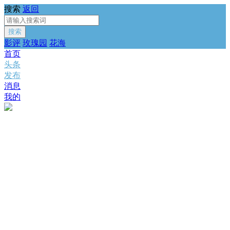
搜索
返回
搜索
影评
玫瑰园
花海
首页
头条
发布
消息
我的