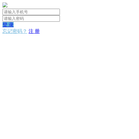
登 录
忘记密码？
注 册