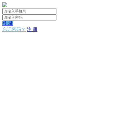
登 录
忘记密码？
注 册